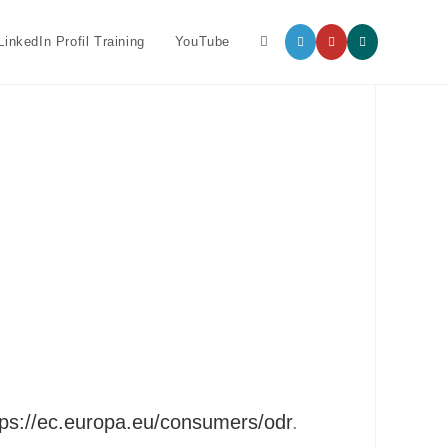
LinkedIn Profil Training
YouTube
tps://ec.europa.eu/consumers/odr
.