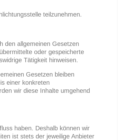
hlichtungsstelle teilzunehmen.
ach den allgemeinen Gesetzen
 übermittelte oder gespeicherte
widrige Tätigkeit hinweisen.
lgemeinen Gesetzen bleiben
is einer konkreten
rden wir diese Inhalte umgehend
nfluss haben. Deshalb können wir
en ist stets der jeweilige Anbieter