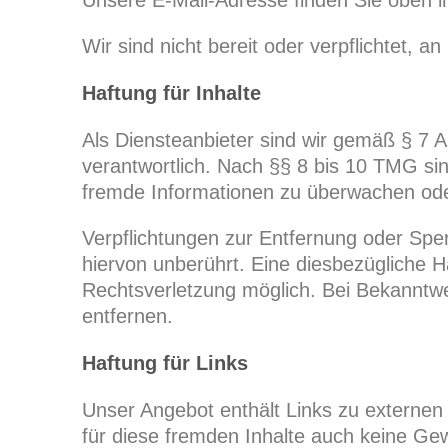
Unsere E-Mail-Adresse finden Sie oben 
Wir sind nicht bereit oder verpflichtet, 
Haftung für Inhalte
Als Diensteanbieter sind wir gemäß § 7 
verantwortlich. Nach §§ 8 bis 10 TMG sind
fremde Informationen zu überwachen oder
Verpflichtungen zur Entfernung oder Sp
hiervon unberührt. Eine diesbezügliche H
Rechtsverletzung möglich. Bei Bekanntw
entfernen.
Haftung für Links
Unser Angebot enthält Links zu externen 
für diese fremden Inhalte auch keine Gewä