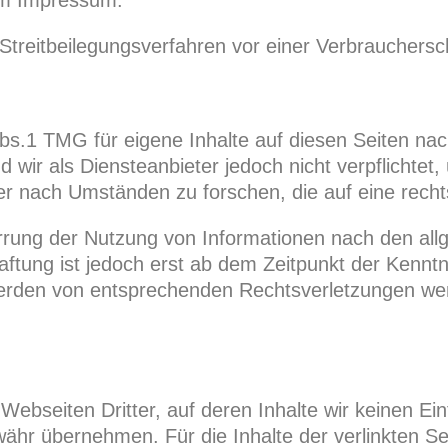
im Impressum.
an Streitbeilegungsverfahren vor einer Verbrauchersc
Abs.1 TMG für eigene Inhalte auf diesen Seiten n
 wir als Diensteanbieter jedoch nicht verpflichtet,
 nach Umständen zu forschen, die auf eine rechts
errung der Nutzung von Informationen nach den al
aftung ist jedoch erst ab dem Zeitpunkt der Kenntn
erden von entsprechenden Rechtsverletzungen we
Webseiten Dritter, auf deren Inhalte wir keinen Ei
hr übernehmen. Für die Inhalte der verlinkten Seit