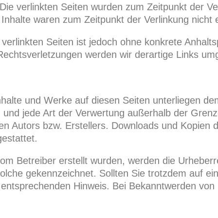
. Die verlinkten Seiten wurden zum Zeitpunkt der V
Inhalte waren zum Zeitpunkt der Verlinkung nicht 
r verlinkten Seiten ist jedoch ohne konkrete Anhalt
Rechtsverletzungen werden wir derartige Links um
 Inhalte und Werke auf diesen Seiten unterliegen d
ung und jede Art der Verwertung außerhalb der Gre
gen Autors bzw. Erstellers. Downloads und Kopien di
estattet.
 vom Betreiber erstellt wurden, werden die Urheberr
solche gekennzeichnet. Sollten Sie trotzdem auf e
 entsprechenden Hinweis. Bei Bekanntwerden von 