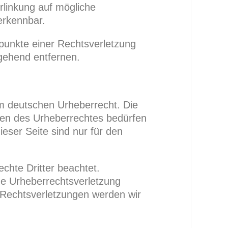
erlinkung auf mögliche
erkennbar.
spunkte einer Rechtsverletzung
gehend entfernen.
em deutschen Urheberrecht. Die
nzen des Urheberrechtes bedürfen
eser Seite sind nur für den
echte Dritter beachtet.
ine Urheberrechtsverletzung
Rechtsverletzungen werden wir