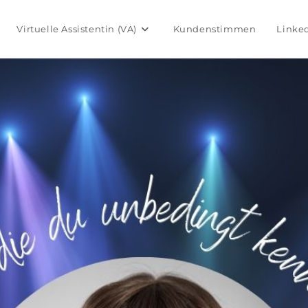
Virtuelle Assistentin (VA)
Kundenstimmen
Linked