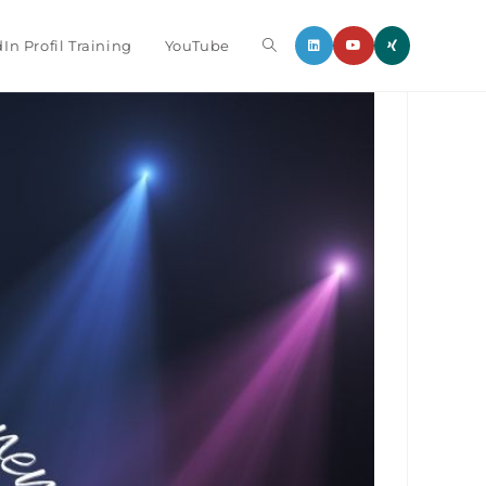
In Profil Training
YouTube