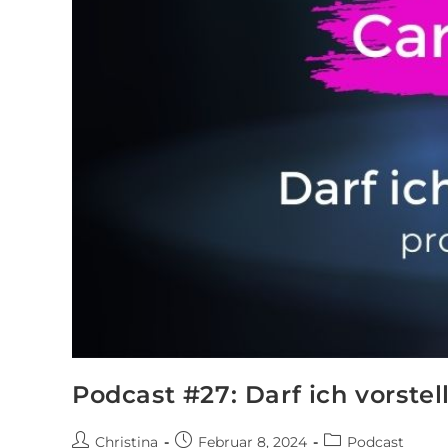
Podcast #27: Darf ich vorstel
Christina
Februar 8, 2024
Podcast