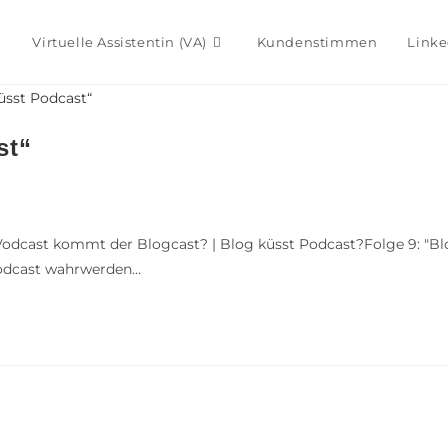
Virtuelle Assistentin (VA)
Kundenstimmen
Linke
st“
odcast kommt der Blogcast? | Blog küsst Podcast?Folge 9: "
odcast wahrwerden…