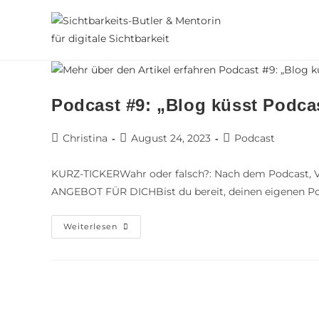
Podcast #9: „Blog küsst Podca
Christina
August 24, 2023
Podcast
KURZ-TICKERWahr oder falsch?: Nach dem Podcast, V
ANGEBOT FÜR DICHBist du bereit, deinen eigenen P
Weiterlesen