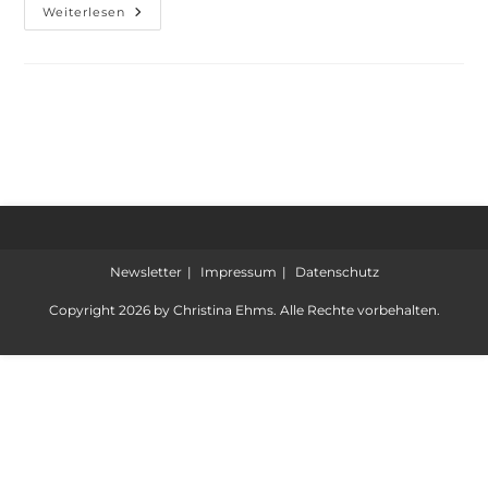
Weiterlesen
Newsletter
Impressum
Datenschutz
Copyright 2026 by Christina Ehms. Alle Rechte vorbehalten.