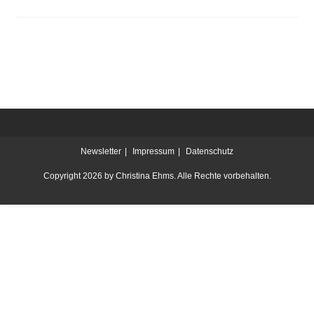
Newsletter
Impressum
Datenschutz
Copyright 2026 by Christina Ehms. Alle Rechte vorbehalten.