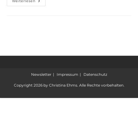
Weiterlesen
Newsletter
Impressum
Datenschutz
Copyright 2026 by Christina Ehms. Alle Rechte vorbehalten.