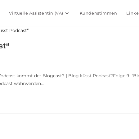
Virtuelle Assistentin (VA)
Kundenstimmen
Linke
st“
odcast kommt der Blogcast? | Blog küsst Podcast?Folge 9: "
odcast wahrwerden…