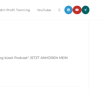
dIn Profil Training
YouTube
Blog küsst Podcast" JETZT ANHÖREN MEIN