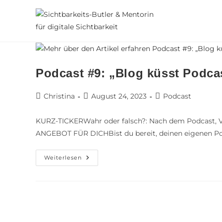
Podcast #9: „Blog küsst Podca
Christina
August 24, 2023
Podcast
KURZ-TICKERWahr oder falsch?: Nach dem Podcast, V
ANGEBOT FÜR DICHBist du bereit, deinen eigenen P
Weiterlesen