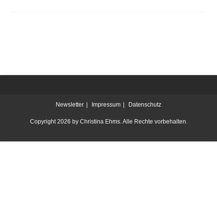
Newsletter
Impressum
Datenschutz
Copyright 2026 by Christina Ehms. Alle Rechte vorbehalten.