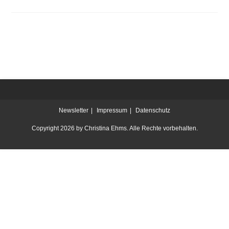
Newsletter
Impressum
Datenschutz
Copyright 2026 by Christina Ehms. Alle Rechte vorbehalten.