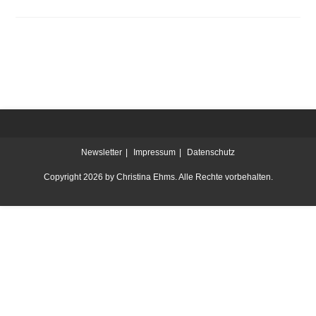
Newsletter
Impressum
Datenschutz
Copyright 2026 by Christina Ehms. Alle Rechte vorbehalten.