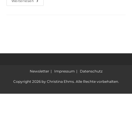
Weiterlesen
Newsletter
Impressum
Datenschutz
Copyright 2026 by Christina Ehms. Alle Rechte vorbehalten.