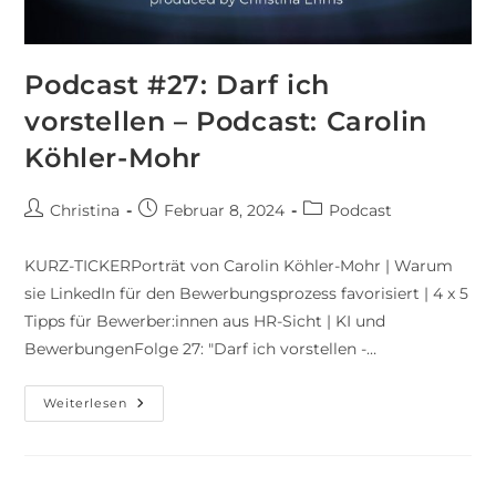
Podcast #27: Darf ich
vorstellen – Podcast: Carolin
Köhler-Mohr
Christina
Februar 8, 2024
Podcast
KURZ-TICKERPorträt von Carolin Köhler-Mohr | Warum
sie LinkedIn für den Bewerbungsprozess favorisiert | 4 x 5
Tipps für Bewerber:innen aus HR-Sicht | KI und
BewerbungenFolge 27: "Darf ich vorstellen -…
Weiterlesen