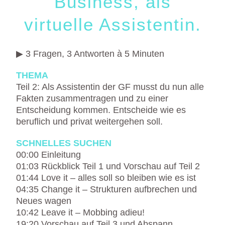
Business, als
virtuelle Assistentin.
▶ 3 Fragen, 3 Antworten à 5 Minuten
THEMA
Teil 2: Als Assistentin der GF musst du nun alle
Fakten zusammentragen und zu einer
Entscheidung kommen. Entscheide wie es
beruflich und privat weitergehen soll.
SCHNELLES SUCHEN
00:00 Einleitung
01:03 Rückblick Teil 1 und Vorschau auf Teil 2
01:44 Love it – alles soll so bleiben wie es ist
04:35 Change it – Strukturen aufbrechen und
Neues wagen
10:42 Leave it – Mobbing adieu!
19:20 Vorschau auf Teil 3 und Abspann