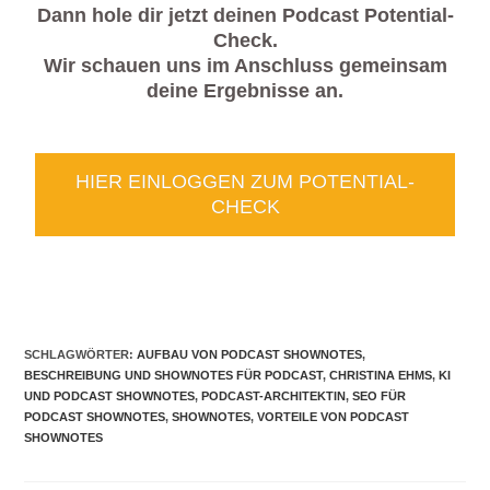
Dann hole dir jetzt deinen Podcast Potential-
Check.
Wir schauen uns im Anschluss gemeinsam
deine Ergebnisse an.
HIER EINLOGGEN ZUM POTENTIAL-
CHECK
SCHLAGWÖRTER
:
AUFBAU VON PODCAST SHOWNOTES
,
BESCHREIBUNG UND SHOWNOTES FÜR PODCAST
,
CHRISTINA EHMS
,
KI
UND PODCAST SHOWNOTES
,
PODCAST-ARCHITEKTIN
,
SEO FÜR
PODCAST SHOWNOTES
,
SHOWNOTES
,
VORTEILE VON PODCAST
SHOWNOTES