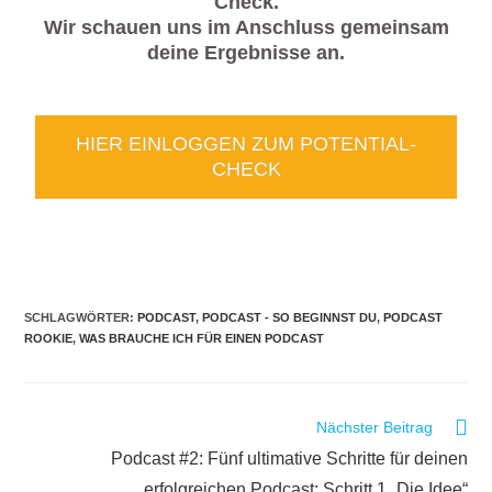
Check.
Wir schauen uns im Anschluss gemeinsam
deine Ergebnisse an.
HIER EINLOGGEN ZUM POTENTIAL-
CHECK
SCHLAGWÖRTER
:
PODCAST
,
PODCAST - SO BEGINNST DU
,
PODCAST
ROOKIE
,
WAS BRAUCHE ICH FÜR EINEN PODCAST
Nächster Beitrag
Podcast #2: Fünf ultimative Schritte für deinen
erfolgreichen Podcast: Schritt 1 „Die Idee“