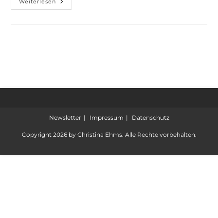
Weiterlesen
Newsletter
Impressum
Datenschutz
Copyright 2026 by Christina Ehms. Alle Rechte vorbehalten.