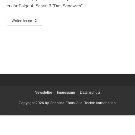
erklärtFolge 4: Schritt 3 "Das Sandwich"…
Weiterlesen
Newsletter
Impressum
Datenschutz
Copyright 2026 by Christina Ehms. Alle Rechte vorbehalten.