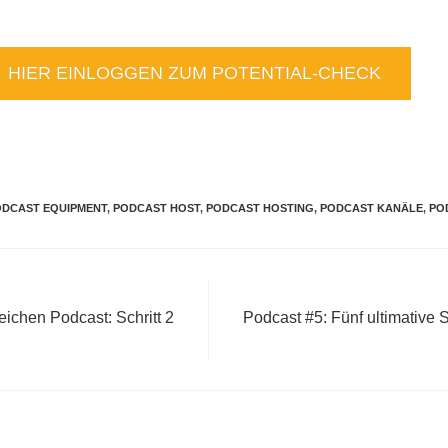
HIER EINLOGGEN ZUM POTENTIAL-CHECK
ODCAST EQUIPMENT
,
PODCAST HOST
,
PODCAST HOSTING
,
PODCAST KANÄLE
,
PO
reichen Podcast: Schritt 2
Podcast #5: Fünf ultimative S