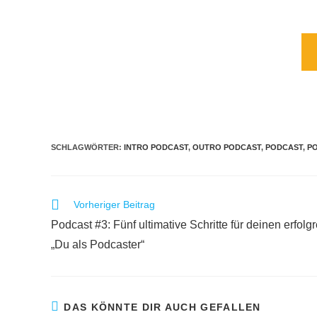
SCHLAGWÖRTER
:
INTRO PODCAST
,
OUTRO PODCAST
,
PODCAST
,
P
Vorheriger Beitrag
Podcast #3: Fünf ultimative Schritte für deinen erfolg
„Du als Podcaster“
DAS KÖNNTE DIR AUCH GEFALLEN