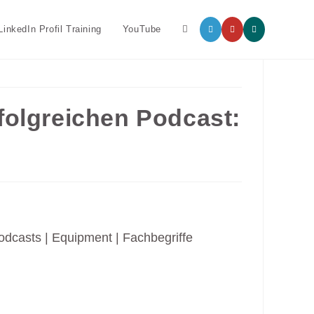
LinkedIn Profil Training
YouTube
rfolgreichen Podcast:
Podcasts | Equipment | Fachbegriffe