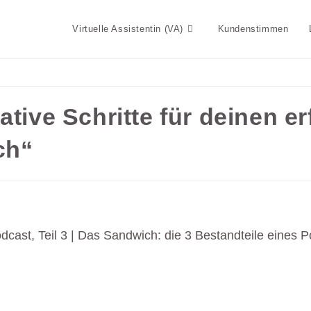
Virtuelle Assistentin (VA)
Kundenstimmen
ative Schritte für deinen e
ch“
Podcast, Teil 3 | Das Sandwich: die 3 Bestandteile eines 