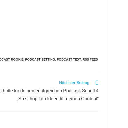
DCAST ROOKIE
,
PODCAST SETTING
,
PODCAST TEXT
,
RSS FEED
Nächster Beitrag
chritte für deinen erfolgreichen Podcast: Schritt 4
„So schöpft du Ideen für deinen Content“