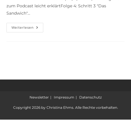
zum Podcast leicht erklärtFolge 4: Schritt 3 "Das
Sandwich"…
Weiterlesen
Newsletter
Impressum
Datenschutz
Copyright 2026 by Christina Ehms. Alle Rechte vorbehalten.