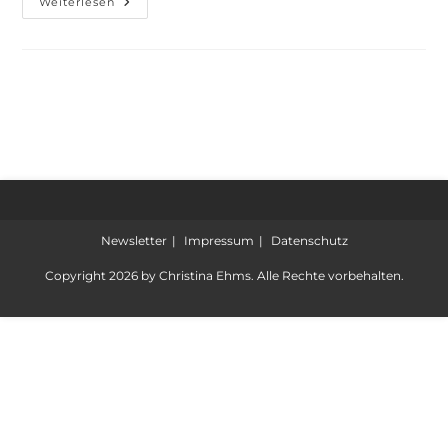
Weiterlesen
Newsletter
Impressum
Datenschutz
Copyright 2026 by Christina Ehms. Alle Rechte vorbehalten.