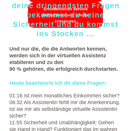
deine dringendsten Fragen
Erforderlichen Service
bekommst du keine
akzeptieren und Inhalte
entsperren
Sicherheit und du kommst
ins Stocken ...
Und nur die, die die Antworten kennen,
werden sich in der virtuellen Assistenz
etablieren und zu den
90 % gehören, die erfolgreich durchstarten.
Heute beantworte ich dir diese Fragen:
01:16 Ist mein monatliches Einkommen sicher?
06:32 Als Assistentin fehlt mir die Anerkennung.
Ist sie mir als selbständige virtuelle Assistentin
sicher?
11:55 Sicherheit und Unabhängigkeit: Gehen
sie Hand in Hand? Funktioniert das im wahren