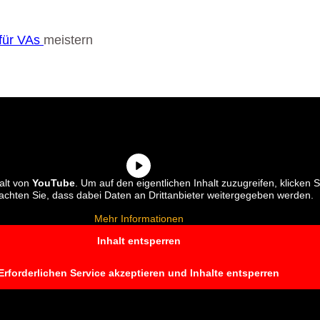
für VAs
meistern
alt von
YouTube
. Um auf den eigentlichen Inhalt zuzugreifen, klicken S
eachten Sie, dass dabei Daten an Drittanbieter weitergegeben werden.
Mehr Informationen
Inhalt entsperren
Erforderlichen Service akzeptieren und Inhalte entsperren