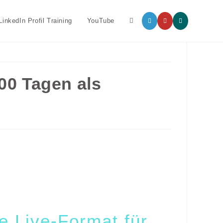
LinkedIn Profil Training
YouTube
00 Tagen als
e Live-Format für