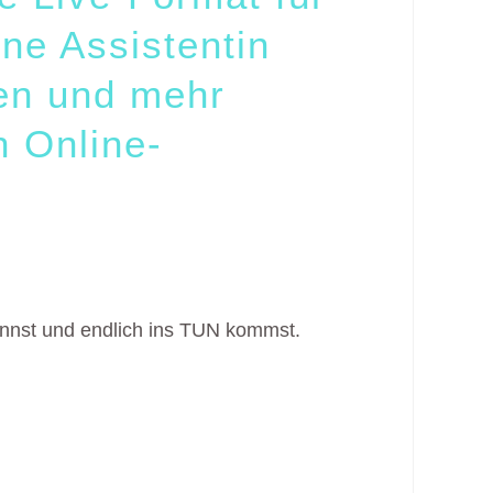
ene Assistentin
ben und mehr
n Online-
kennst und endlich ins TUN kommst.