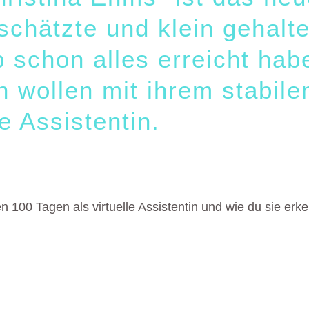
schätzte und klein gehalt
b schon alles erreicht ha
 wollen mit ihrem stabile
e Assistentin.
n 100 Tagen als virtuelle Assistentin und wie du sie er