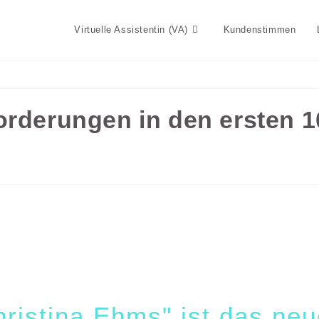
Virtuelle Assistentin (VA)
Kundenstimmen
orderungen in den ersten 1
ristina Ehms" ist das neu