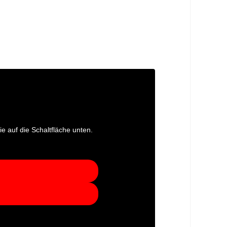
ie auf die Schaltfläche unten.