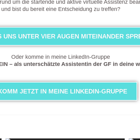
 rund um die startende und aktive virtuelle Assistenz be
und bist du bereit eine Entscheidung zu treffen?
 UNS UNTER VIER AUGEN MITEINANDER SP
Oder komme in meine LinkedIn-Gruppe
 – als unterschätzte Assistentin der GF in deine 
KOMM JETZT IN MEINE LINKEDIN-GRUPPE