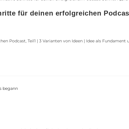
ritte für deinen erfolgreichen Podcast
hen Podcast, Teil1 | 3 Varianten von Ideen | Idee als Fundament u