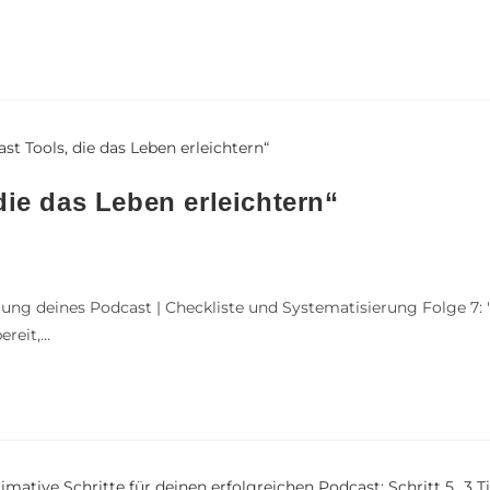
die das Leben erleichtern“
ng deines Podcast | Checkliste und Systematisierung Folge 7: "5
reit,…