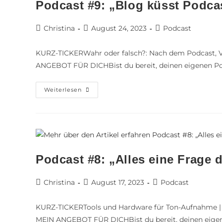
Podcast #9: „Blog küsst Podca
Christina
August 24, 2023
Podcast
KURZ-TICKERWahr oder falsch?: Nach dem Podcast, V
ANGEBOT FÜR DICHBist du bereit, deinen eigenen P
Weiterlesen
Podcast #8: „Alles eine Frage 
Christina
August 17, 2023
Podcast
KURZ-TICKERTools und Hardware für Ton-Aufnahme | S
MEIN ANGEBOT FÜR DICHBist du bereit, deinen eige