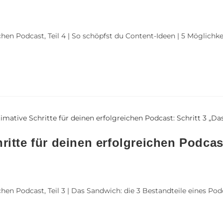
hen Podcast, Teil 4 | So schöpfst du Content-Ideen | 5 Möglichkei
hritte für deinen erfolgreichen Podca
chen Podcast, Teil 3 | Das Sandwich: die 3 Bestandteile eines P