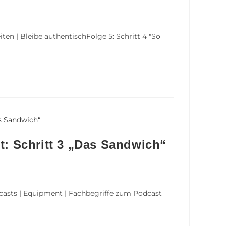
ten | Bleibe authentischFolge 5: Schritt 4 "So
st: Schritt 3 „Das Sandwich“
odcasts | Equipment | Fachbegriffe zum Podcast