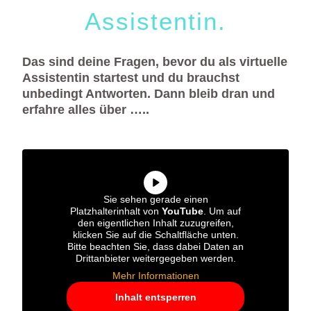
Assistentin.
Das sind deine Fragen, bevor du als virtuelle
Assistentin startest und du brauchst
unbedingt Antworten. Dann bleib dran und
erfahre alles über …..
Sie sehen gerade einen
Platzhalterinhalt von
YouTube
. Um auf
den eigentlichen Inhalt zuzugreifen,
klicken Sie auf die Schaltfläche unten.
Bitte beachten Sie, dass dabei Daten an
Drittanbieter weitergegeben werden.
Mehr Informationen
Inhalt entsperren