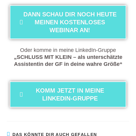
DANN SCHAU DIR NOCH HEUTE
MEINEN KOSTENLOSES
WEBINAR AN!
Oder komme in meine LinkedIn-Gruppe
„SCHLUSS MIT KLEIN – als unterschätzte
Assistentin der GF in deine wahre Größe“
KOMM JETZT IN MEINE
LINKEDIN-GRUPPE
DAS KÖNNTE DIR AUCH GEFALLEN